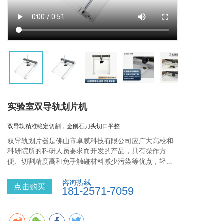
实验室双导轨划片机
双导轨精准稳定切割，金刚石刀头切口平整
双导轨划片器是佛山市卓膜科技有限公司应广大高校和
科研院所的科研人员要求而开发的产品，具有操作方
便、切割精度高和免手触碰材料减少污染等优点，轻松
解决材料片切割难题，适用于实验室用硅片、晶圆、玻
璃片等材料的切割使用，并荣获国家实用新型专利认
咨询热线
点击购买
181-2571-7059
证。目前，该产品已经被国内外多个实验室使用。